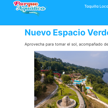
Taquilla Loca
Nuevo Espacio Verd
Aprovecha para tomar el sol, acompañado del