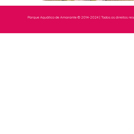
Parque Aquático de Amarante © 2014-2024 | Todos os direitos re