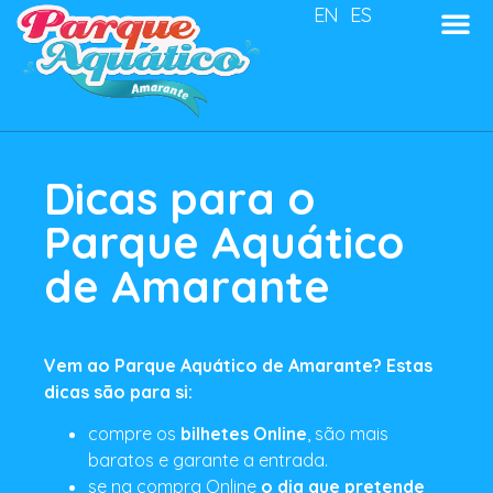
EN
ES
Dicas para o
Parque Aquático
de Amarante
Vem ao Parque Aquático de Amarante? Estas
dicas são para si:
compre os
bilhetes Online
, são mais
baratos e garante a entrada.
se na compra Online
o dia que pretende