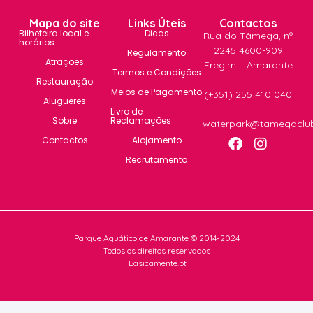
Mapa do site
Links Úteis
Contactos
Bilheteira local e
Dicas
Rua do Tâmega, nº
horários
2245 4600-909
Regulamento
Atrações
Fregim – Amarante
Termos e Condições
Restauração
Meios de Pagamento
(+351) 255 410 040
Alugueres
Livro de
Sobre
Reclamações
waterpark@tamegaclu
Contactos
Alojamento
Recrutamento
Parque Aquático de Amarante © 2014-2024
Todos os direitos reservados
Basicamente.pt