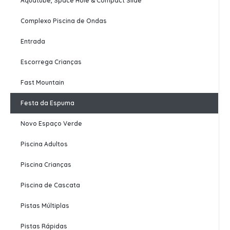
Aquatube, Space Hole & Compact Slide
Complexo Piscina de Ondas
Entrada
Escorrega Crianças
Fast Mountain
Festa da Espuma
Novo Espaço Verde
Piscina Adultos
Piscina Crianças
Piscina de Cascata
Pistas Múltiplas
Pistas Rápidas