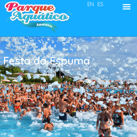
EN
ES
Festa da Espuma