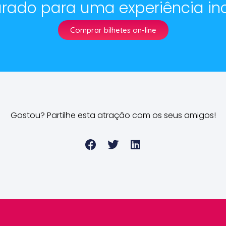
rado para uma experiência inc
Comprar bilhetes on-line
Gostou? Partilhe esta atração com os seus amigos!