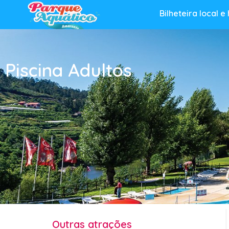
Bilheteira local e
Piscina Adultos
Outras atrações