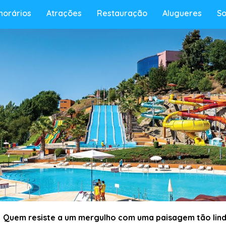
 horários
Atrações
Restauração
Alugueres
S
Quem resiste a um mergulho com uma paisagem tão lind